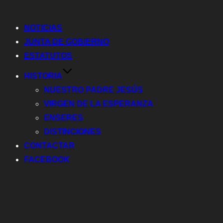
Alternar
la
NOTICIAS
navegación
JUNTA DE GOBIERNO
ESTATUTOS
HISTORIA
NUESTRO PADRE JESÚS
VIRGEN DE LA ESPERANZA
ENSERES
DISTINCIONES
CONTACTAR
FACEBOOK
Saltar
al
contenido