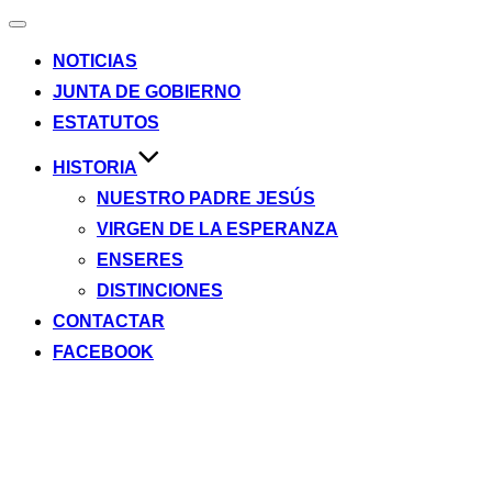
Alternar
la
NOTICIAS
navegación
JUNTA DE GOBIERNO
ESTATUTOS
HISTORIA
NUESTRO PADRE JESÚS
VIRGEN DE LA ESPERANZA
ENSERES
DISTINCIONES
CONTACTAR
FACEBOOK
Saltar
al
contenido